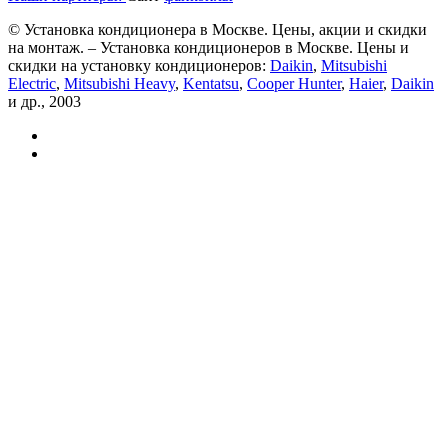
© Установка кондиционера в Москве. Цены, акции и скидки
на монтаж. – Установка кондиционеров в Москве. Цены и
скидки на установку кондиционеров:
Daikin
,
Mitsubishi
Electric
,
Mitsubishi Heavy
,
Kentatsu
,
Cooper Hunter
,
Haier
,
Daikin
и др., 2003