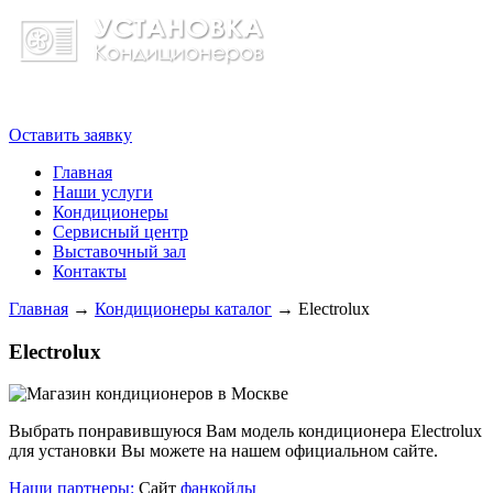
8 (495) 104-24-48
Оставить заявку
Главная
Наши услуги
Кондиционеры
Сервисный центр
Выставочный зал
Контакты
Главная
→
Кондиционеры каталог
→
Electrolux
Electrolux
Выбрать понравившуюся Вам модель кондиционера Electrolux
для установки Вы можете на нашем официальном сайте.
Наши партнеры:
Сайт
фанкойлы